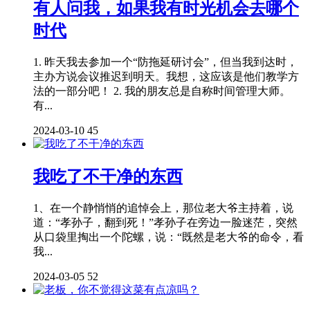
有人问我，如果我有时光机会去哪个
时代
1. 昨天我去参加一个“防拖延研讨会”，但当我到达时，
主办方说会议推迟到明天。我想，这应该是他们教学方
法的一部分吧！ 2. 我的朋友总是自称时间管理大师。
有...
2024-03-10
45
我吃了不干净的东西
1、在一个静悄悄的追悼会上，那位老大爷主持着，说
道：“孝孙子，翻到死！”孝孙子在旁边一脸迷茫，突然
从口袋里掏出一个陀螺，说：“既然是老大爷的命令，看
我...
2024-03-05
52