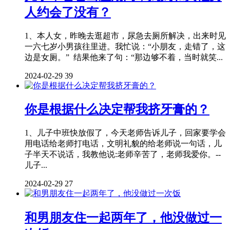
人约会了没有？
1、本人女，昨晚去逛超市，尿急去厕所解决，出来时见
一六七岁小男孩往里进。我忙说：“小朋友，走错了，这
边是女厕。” 结果他来了句：“那边够不着，当时就笑...
2024-02-29
39
你是根据什么决定帮我挤牙膏的？
1、儿子中班快放假了，今天老师告诉儿子，回家要学会
用电话给老师打电话，文明礼貌的给老师说一句话，儿
子半天不说话，我教他说:老师辛苦了，老师我爱你。--
儿子...
2024-02-29
27
和男朋友住一起两年了，他没做过一