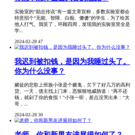
实验室的“励志传说”有一篇文章宣称，多数实验室都会
特意招个“无能、智障、白痴、傻傻”的学生，为了给其
他人打气。我笑了，环顾四周，发现我的实验室里全是
学...
2024-02-28
47
我迟到被扣钱，是因为我睡过头了。
你为什么没事？
赌徒的悲歌上班族小张是个赌鬼，欠下了好几万的高利
贷。一天，债主找上门来，恶狠狠地威胁道：“再不还
钱，就剁了你的食指！”小张一听，差点没哭出来：“大
哥，...
2024-02-28
30
老师，你和新男友进展得如何了？