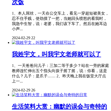
次饭
1、本人屌丝，一天在公交车上，看见一穿超短裙美女，
忍不住手贱，使劲摸了一把，当她回头喷怒的看我时，
我急中生智，说：老婆，我们该下车了。然后在她耳边
小声...
2024-02-29
22
我姓宇文，叫我宇文老师就可以了
1、一天爸爸问儿子：三加二等于多少？站在一旁的家庭
教师连忙伸出五个指头向孩子摇了摇，说：你看，这是
什么？儿子：是爪子…… 2、昨天晚上我在饭堂大厅点
上一...
2024-02-29
26
生活笑料大赏：幽默的误会与奇特的