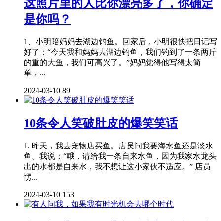
这照片里的人比你漂亮多了，你确定
是你吗？
1、小明陪妈妈去湖边钓鱼。回家后，小明很快把日记写
好了：“今天我和妈妈去湖边钓鱼，我们钓到了一条两斤
的重的大鱼，我们可高兴了。”妈妈觉得他写得太简
单，...
2024-03-10
89
10条令人笑破肚皮的爆笑笑话
1. 昨天，我去宠物店买鱼。店员问我要海水鱼还是淡水
鱼。我说：“哦，请给我一条自来水鱼，因为我家水龙头
出的水都是自来水，我不想让这小家伙不适应。” 店员
愣...
2024-03-10
153