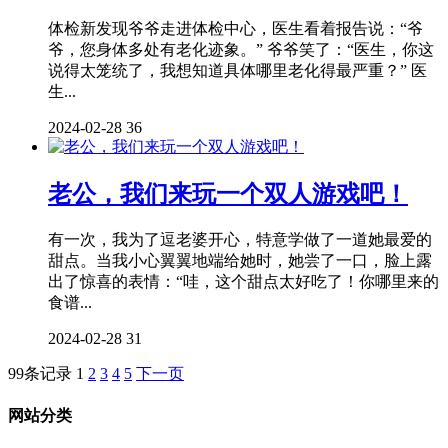
体检新发现爷爷走进体检中心，医生看着报告说：“爷
爷，您身体多处有老化迹象。” 爷爷笑了：“医生，你这
说得太笼统了，我想知道具体哪里老化得最严重？” 医
生...
2024-02-28
36
老公，我们来玩一个双人游戏吧！
有一次，我为了逗老婆开心，特意学做了一道她最爱的
甜点。当我小心翼翼地端给她时，她尝了一口，脸上露
出了惊喜的表情：“哇，这个甜点太好吃了！你哪里来的
食谱...
2024-02-28
31
99条记录
1
2
3
4
5
下一页
网站分类