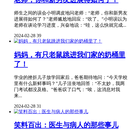
师生之间的误会小明调皮地问老师：“老师，你和新男友
进展得如何了？”老师尴尬地回应：“吹了。”小明误以为
老师在谈论学习进度，兴奋地说：“哇，这么快就完成...
2024-02-28
39
妈妈，有只老鼠跳进我们家的奶桶里
了！
学业的挫折儿子放学回家后，爸爸期待地问：“今天学校
里有什么新鲜事吗？”儿子沮丧地回答：“不太妙，我两
门考试都没及格。”爸爸叹了口气：“唉，这消息对我
来...
2024-02-28
31
笑料百出：医生与病人的那些事儿