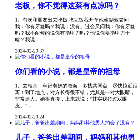
老板，你不觉得这菜有点凉吗？
1、有次和朋友出去吃饭.吃完饭我开车他坐副驾驶问
我：你有牙签吗？我说：没有。过会又问我：你有牙签
吗？我不耐烦的说你有指甲刀吗？他说你要指甲刀干
啥？我说：...
2024-02-29
37
你们看的小说，都是皇帝的祖母
1、去相亲，牢记老妈的教诲，多找共同点，尽快拉近距
离！到了地点，对方长得很不错，尤其是一对大眼睛，
非常迷人。她很直接，上来就说：“其实我拉过双眼
皮。”...
2024-02-29
24
儿子，爸爸出差期间，妈妈和其他男