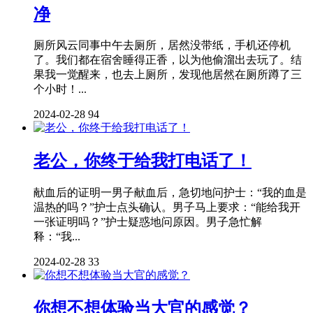
净
厕所风云同事中午去厕所，居然没带纸，手机还停机
了。我们都在宿舍睡得正香，以为他偷溜出去玩了。结
果我一觉醒来，也去上厕所，发现他居然在厕所蹲了三
个小时！...
2024-02-28
94
老公，你终于给我打电话了！
献血后的证明一男子献血后，急切地问护士：“我的血是
温热的吗？”护士点头确认。男子马上要求：“能给我开
一张证明吗？”护士疑惑地问原因。男子急忙解
释：“我...
2024-02-28
33
你想不想体验当大官的感觉？