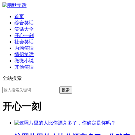
首页
综合笑话
笑话大全
开心一刻
社会笑话
内涵笑话
情侣笑话
微微小说
其他笑话
全站搜索
开心一刻