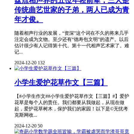
盘点相声界的五位年轻前辈，三人是
传统曲艺世家的子弟，两人已成为青
年才俊。
随着相声行业的发展，“资深”这个词在不久的将来几乎
注定会成为文物。至少还有“德寿包文明”的遗产。以后
估计很少有人记得第十代、第十一代相声艺术家了。难
记...
2024-12-20
132
小学生爱护花草作文【三篇】
【#小学生作文##小学生爱护花草作文【三篇】#】爱护
花草是每个人的责任。我们都要从我做起，从现在做
起，爱护花草树木，保护我们的家园！以下是©无忧考
克斯网收...
2024-12-20
50