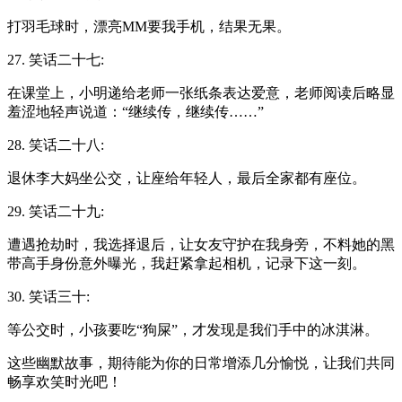
打羽毛球时，漂亮MM要我手机，结果无果。
27. 笑话二十七:
在课堂上，小明递给老师一张纸条表达爱意，老师阅读后略显
羞涩地轻声说道：“继续传，继续传……”
28. 笑话二十八:
退休李大妈坐公交，让座给年轻人，最后全家都有座位。
29. 笑话二十九:
遭遇抢劫时，我选择退后，让女友守护在我身旁，不料她的黑
带高手身份意外曝光，我赶紧拿起相机，记录下这一刻。
30. 笑话三十:
等公交时，小孩要吃“狗屎”，才发现是我们手中的冰淇淋。
这些幽默故事，期待能为你的日常增添几分愉悦，让我们共同
畅享欢笑时光吧！