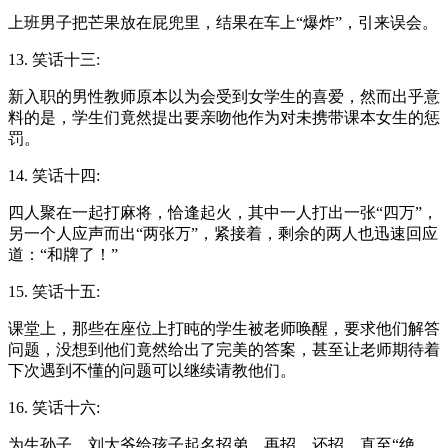
上班男子把芒果放在屁兜里，结果在车上“爆炸”，引来误会。
13. 笑话十三:
新入职的男性教师原本以为会受到女学生的喜爱，然而出乎意
料的是，学生们竟然提出要亲吻他作为对未携带课本女生的惩
罚。
14. 笑话十四:
四人聚在一起打麻将，恰逢起火，其中一人打出一张“四万”，
另一个人应声而出“两张万”，紧接着，剩余的两人也迅速回应
道：“和牌了！”
15. 笑话十五:
课堂上，那些在座位上打盹的学生被老师唤醒，要求他们解答
问题，没想到他们竟然给出了完美的答案，甚至让老师期待着
下次遇到不懂的问题可以继续请教他们。
16. 笑话十六:
为生孙子，刘大爷给孩子起名招弟、再招、还招，直至“绝