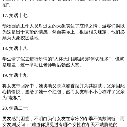
招”。
17. 笑话十七:
动物园的工作人员对逝去的大象表达了哀悼之情，游客们误以
为这是出于真挚的情感，然而实际上，根据相关规定，他们必
须为大象挖掘墓地。
18. 笑话十八:
学生请了假去进行所谓的“人体无用副组织群体切除术”，也就
是理发，这一举动让老师听后勃然大怒。
19. 笑话十九:
将女友带回家中，她协助父亲点燃香烟并为其斟茶，父亲因此
心情愉悦，遂给了她一个红包，然而女友却不小心称呼了父亲
为“老板”。
20. 笑话二十:
男友感到困惑，不明白为何女友在寒冷的冬季不佩戴胸链，而
女友则反问：“难道你没见过有哪个女性在冬天不戴胸链的