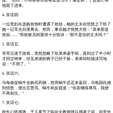
莲。”然而，小明爸爸却误将金莲当作了潘老师，于是急忙将
他迎了进来。
4. 笑话四:
一位贵妇在选购首饰时遭遇了抢劫，她的丈夫在愤怒之下给了
她一记耳光后便离去。然而，事后她才恍然大悟：“原来那是
抢劫……”而收银员则显得十分惊讶：“那不是你的丈夫吗？”
5. 笑话五:
哥哥沉迷于游戏，竟然忽略了给弟弟递手纸，直到过了半小时
才回过神来，但见弟弟的裤子已经干燥，弟弟却轻描淡写地
说：“不用了。”
6. 笑话六:
乌龟催促蜗牛去购买药物，然而蜗牛迟迟未返回，乌龟因此感
到愤怒，便出言责骂。蜗牛则反驳道：“你若继续辱骂，我便
不再前往。”
7. 笑话七:
校长心怀感激，于儿童节之际向女教师致以感谢之词，却意外