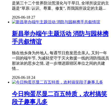
是第三十二个世界防治荒漠化与干旱日, 全球所设定的主
题是“草原: 认识、尊重、修复”, 而我国所设定的主题...
2026-06-18
27
新昌举办端午主题活动 消防与园林携
手共叙情谊
独在他乡身为外地人, 每遇节日愈发思念亲人, 又到一年
一回的端午节, 为减轻坚守于灭火救援一线的消防指战员
那浓浓的思乡之情, 进一步增进跟辖区单位之间的共建
情...
2026-06-18
24
今日狗蛋尽显二百五特质，农村搞笑
段子趣事儿多