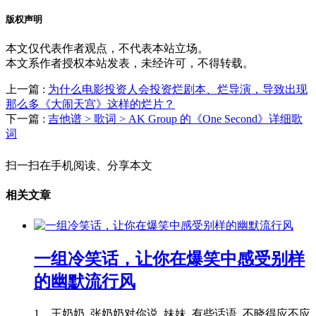
版权声明
本文仅代表作者观点，不代表本站立场。
本文系作者授权本站发表，未经许可，不得转载。
上一篇 :
为什么电影投资人会投资烂剧本、烂导演，导致出现
那么多《大闹天宫》这样的烂片？
下一篇 :
吉他谱 > 歌词 > AK Group 的《One Second》详细歌
词
扫一扫在手机阅读、分享本文
相关文章
一组冷笑话，让你在爆笑中感受别样
的幽默流行风
1、王奶奶, 张奶奶对你说, 妹妹, 有些话语, 不晓得应不应