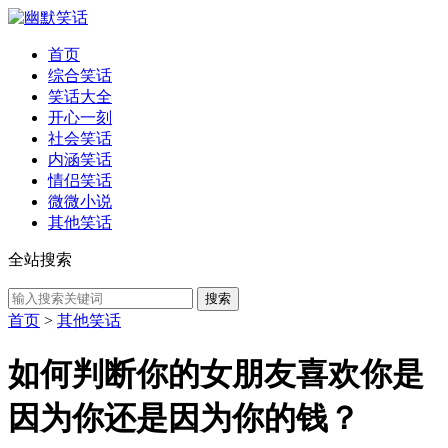
首页
综合笑话
笑话大全
开心一刻
社会笑话
内涵笑话
情侣笑话
微微小说
其他笑话
全站搜索
首页
>
其他笑话
如何判断你的女朋友喜欢你是
因为你还是因为你的钱？